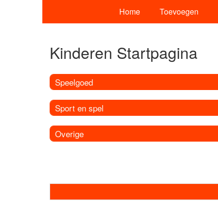
Home
Toevoegen
Kinderen Startpagina
Speelgoed
Sport en spel
Overige