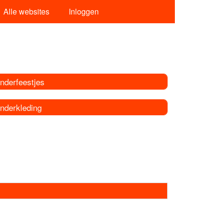
Alle websites
Inloggen
nderfeestjes
inderkleding