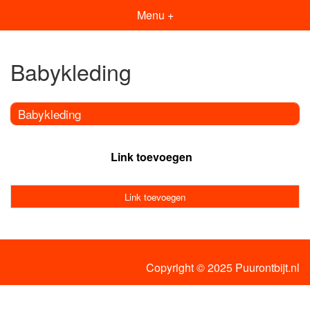
Menu +
Babykleding
Babykleding
Link toevoegen
Link toevoegen
Copyright © 2025 Puurontbijt.nl