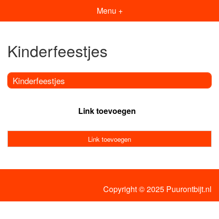
Menu +
Kinderfeestjes
Kinderfeestjes
Link toevoegen
Link toevoegen
Copyright © 2025 Puurontbijt.nl