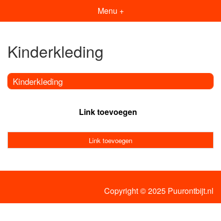
Menu +
Kinderkleding
Kinderkleding
Link toevoegen
Link toevoegen
Copyright © 2025 Puurontbijt.nl